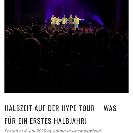
HALBZEIT AUF DER HYPE-TOUR – WAS
FÜR EIN ERSTES HALBJAHR!
Posted at 4. Juli 2025
by
admin
in
Uncategorized