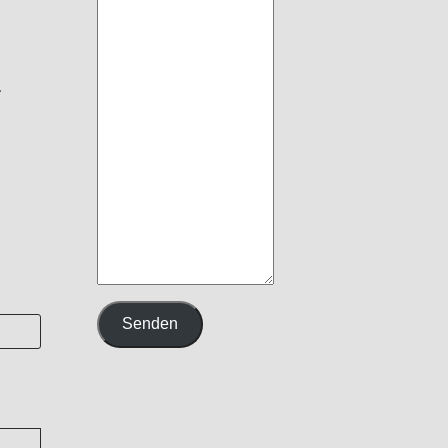
.
!
Senden