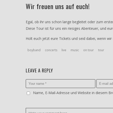
Wir freuen uns auf euch!
Egal, ob ihr uns schon lange begleitet oder zum erste
Diese Tour ist für uns ein riesiges Abenteuer, und eu
Holt euch jetzt eure Tickets und seid dabei, wenn wi
boyband
concerts
live
music
on tour
tour
LEAVE A REPLY
Name, E-Mail-Adresse und Website in diesem B