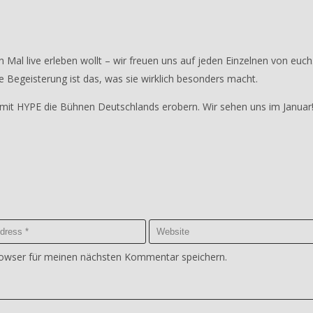
n Mal live erleben wollt – wir freuen uns auf jeden Einzelnen von euch
re Begeisterung ist das, was sie wirklich besonders macht.
r mit HYPE die Bühnen Deutschlands erobern. Wir sehen uns im Januar
rowser für meinen nächsten Kommentar speichern.