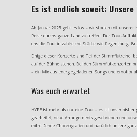
Es ist endlich soweit: Unsere
Ab Januar 2025 geht es los – wir starten mit unsere
Reise durchs ganze Land zu treffen. Der Tour-Auftakt
uns die Tour in zahlreiche Städte wie Regensburg, B
Einige dieser Konzerte sind Teil der Stimmflutreihe,
auf der Bühne stehen. Bei den Stimmflutkonzerten 
– ein Mix aus energiegeladenen Songs und emotionalen
Was euch erwartet
HYPE ist mehr als nur eine Tour – es ist unser bish
gearbeitet, neue Arrangements geschrieben und unse
mitreißende Choreografien und natürlich unsere ga